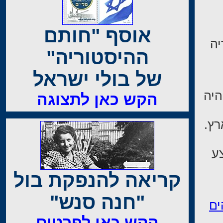
אוסף "חותם
יה
ההיסטוריה"
של בולי ישראל
יה
הקש כאן לתצוגה
ארץ.
ע
קריאה להנפקת בול
"חנה סנש"
ים
הקש כאן לפרטים