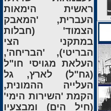
ראשית הימאות
העברית, 'המאבק
הצמוד' (חבלות
במתקני הצי
הבריטי), 'הבריחה',
העלאת מגויסי חו"ל
(גח"ל) לארץ, גל
העלייה ההמונית,
הקמת 'השירות הימי'
(חיל הים) ומבצעיו