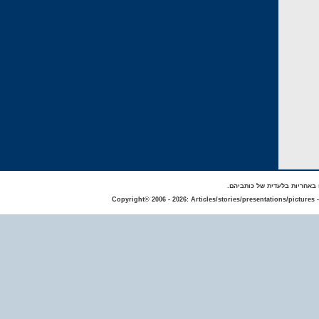
באחריות בלעדית של כותביהם.
Copyright© 2006 - 2026: Articles/stories/presentations/pictures 