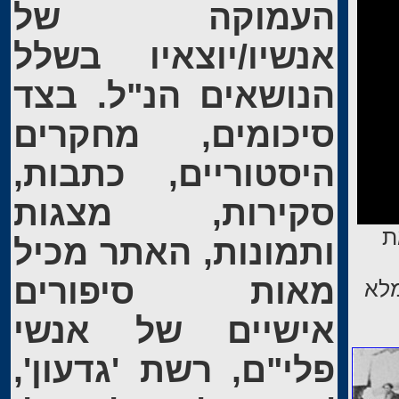
העמוקה של
אנשיו/יוצאיו בשלל
הנושאים הנ"ל. בצד
סיכומים, מחקרים
היסטוריים, כתבות,
סקירות, מצגות
ת
ותמונות, האתר מכיל
מאות סיפורים
ת המדינה במאי 48' אלמלא
אישיים של אנשי
פלי"ם, רשת 'גדעון',