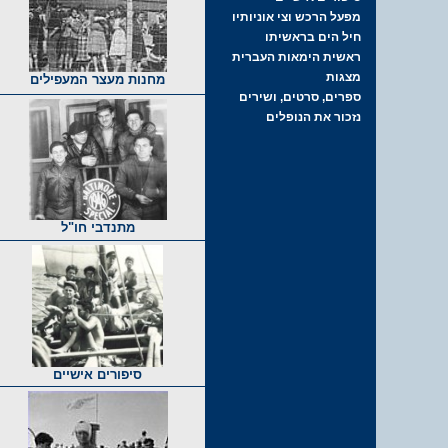
מחנות מעצר המעפילים
מתנדבי חו"ל
סיפורים אישיים