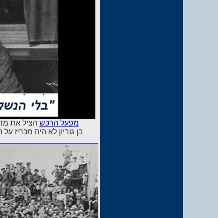
מפעל הרכש
הציל את מדי
בן גוריון לא היה מכריז על הקמת המדינה במאי 