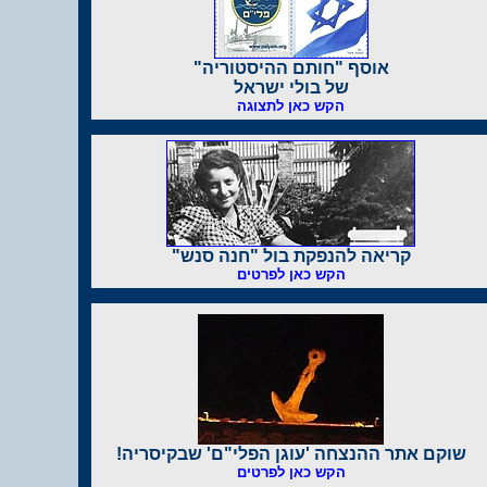
אוסף "חותם ההיסטוריה"
של בולי ישראל
הקש כאן לתצוגה
קריאה להנפקת בול "חנה סנש"
הקש כאן לפרטים
שוקם אתר ההנצחה 'עוגן הפלי"ם' שבקיסריה!
הקש כאן לפרטים