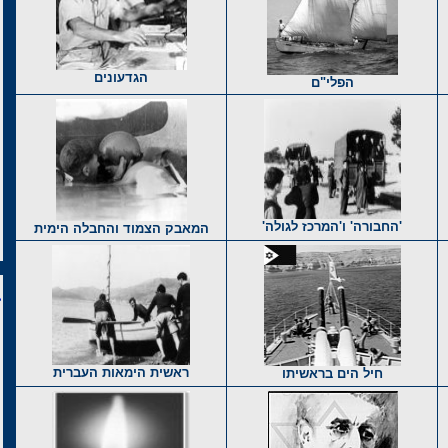
הגדעונים
הפלי"ם
'החבורה' ו'המרכז לגולה'
המאבק הצמוד והחבלה הימית
ראשית הימאות העברית
חיל הים בראשיתו