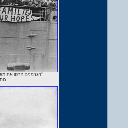
"הגרמנים הרסו את משפח
מחא