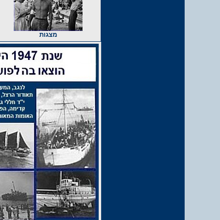
מצגות