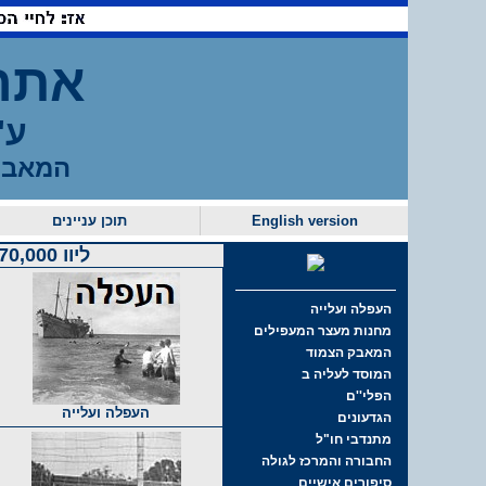
אתר
ע"
המאבק
English version
תוכן עניינים
ליוו 70,000 מעפילים ע"ג 66 ספינות בדרכם ארצה,
העפלה ועלייה