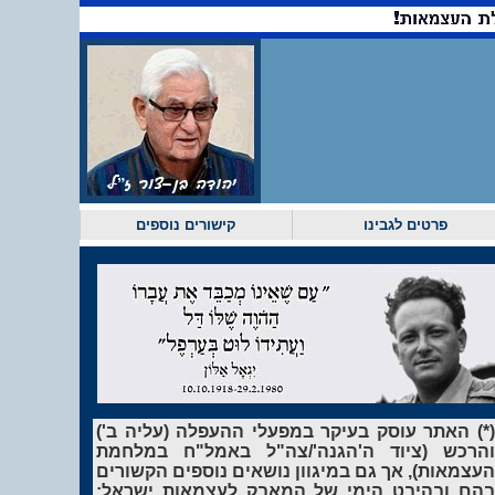
פרטים לגבינו
קישורים נוספים
(*) האתר עוסק בעיקר במפעלי ההעפלה (עליה ב')
והרכש (ציוד ה'הגנה'/צה"ל באמל"ח במלחמת
העצמאות), אך גם במיגוון נושאים נוספים הקשורים
בהם ובהיבט הימי של המאבק לעצמאות ישראל: