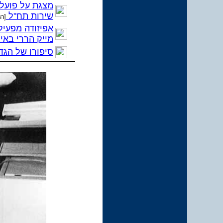
מצגת על פועלו
שירות תח"ל
[ה
אפיזודה מפעיל
מייק הררי באי
סיפורו של הגד