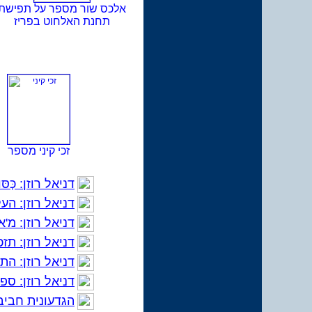
אלכס שור מספר על תפישת
תחנת האלחוט בפריז
זכי קיני מספר
דניאל רוזן: כְּ
דניאל רוזן: הע
דניאל רוזן: מ'אף
דניאל רוזן: תזכ
דניאל רוזן: הת
דניאל רוזן: ספ
הגדעונית חביב