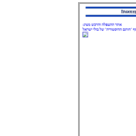
אתר ההעפלה והרכש מציג:
ף 'חותם ההיסטוריה' של בולי ישראל