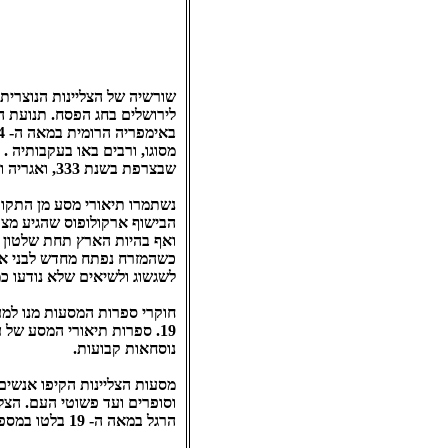
שורשיה של הצליינות הנוצרית
לירושלים בחג הפסח. תנועת ה
שבצרפת בשנת 333, ואגריה ופמלייתה שהגיעו, כנראה, מספרד סביב שנת 385.
לשגשוג ולשיאים שלא נודעו כמ
נוסחאות קבועות.
מסעות הצליינות הקיפו אנשים
וסופרים ועד פשוטי העם. הצלי
הרגל במאה ה- 19 בלטו במספריהם עולי הרגל שהגיעו מרוסיה.